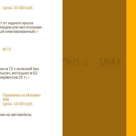
Цена: 20 000 руб.
т от заднего крыла
ипедов или мототехники.
ный никелированный
»»
М 72
л м 72 с коляской без
тысяч, мотоцыкл м 62
окументов 25 т
»»
Приёмник на Москвич
408
Цена: 10 000 руб.
ик на автомобиль