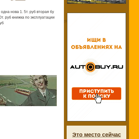
дна нова 1. 5т. руб вторая бу
00т. руб книжка по эксплуатации
уб
Это место сейчас