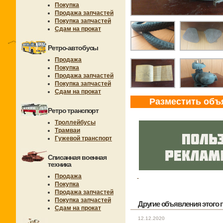
Покупка
Продажа запчастей
Покупка запчастей
Сдам на прокат
Ретро-автобусы
Продажа
Покупка
Продажа запчастей
Покупка запчастей
Сдам на прокат
Разместить объ
Ретро транспорт
Троллейбусы
Трамваи
Гужевой транспорт
Списанная военная
техника
Продажа
Покупка
Продажа запчастей
Покупка запчастей
Другие объявления этого п
Сдам на прокат
12.12.2020