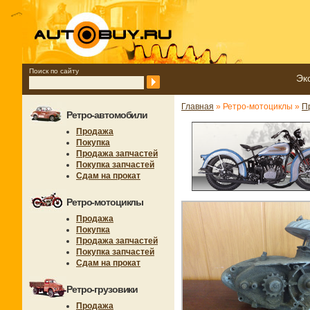
Поиск по сайту
Эк
Главная
» Ретро-мотоциклы »
П
Ретро-автомобили
Продажа
Покупка
Продажа запчастей
Покупка запчастей
Сдам на прокат
Ретро-мотоциклы
Продажа
Покупка
Продажа запчастей
Покупка запчастей
Сдам на прокат
Ретро-грузовики
Продажа