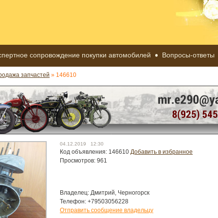
спертное сопровождение покупки автомобилей
Вопросы-ответы
родажа запчастей
» 146610
04.12.2019 12:30
Код объявления: 146610
Добавить в избранное
Просмотров: 961
Владелец: Дмитрий, Черногорск
Телефон: +79503056228
Отправить сообщение владельцу