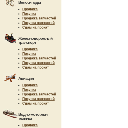
Велосипеды
Продажа
Покупка
Продажа запчастей
Покупка запчастей
Сдам на прокат
Железнодорожный
транспорт
Продажа
Покупка
Продажа запчастей
Покупка запчастей
Сдам на прокат
Авиация
Продажа
Покупка
Продажа запчастей
Покупка запчастей
Сдам на прокат
Водно-моторная
техника
Продажа