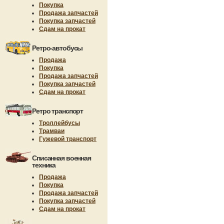
Покупка
Продажа запчастей
Покупка запчастей
Сдам на прокат
Ретро-автобусы
Продажа
Покупка
Продажа запчастей
Покупка запчастей
Сдам на прокат
Ретро транспорт
Троллейбусы
Трамваи
Гужевой транспорт
Списанная военная
техника
Продажа
Покупка
Продажа запчастей
Покупка запчастей
Сдам на прокат