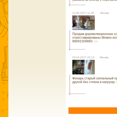
14.06.2017 11:39 Москва
Продам дореволюционные сс
отреставрированы Можно исп
89091509860.
»»
03.04.2017 22:13 Москва
Фонарь старый сигнальный п
другой без стекла в нагрузку.