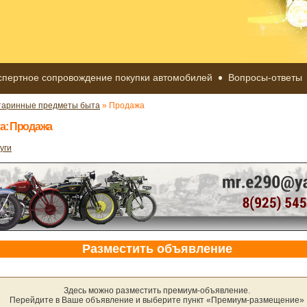
спертное сопровождение покупки автомобилей
Вопросы-ответы
таринные предметы быта
» Продажа
а: Продажа
уги
Разместить объявление
Здесь можно разместить премиум-объявление.
Перейдите в Ваше объявление и выберите пункт «Премиум-размещение»