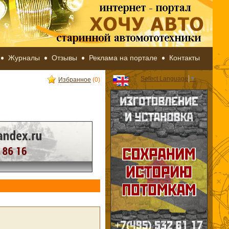
Журналы
Отзывы
Реклама на портале
Контакты
Select Language
▼
Избранное
(0)