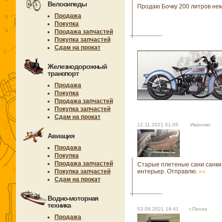
Велосипеды
Продаю Бочку 200 литров не
Продажа
Покупка
Продажа запчастей
Покупка запчастей
Сдам на прокат
Железнодорожный
транспорт
Продажа
Покупка
Продажа запчастей
Покупка запчастей
Сдам на прокат
12.11.2021 01:05 Иваново
Авиация
Продажа
Покупка
Продажа запчастей
Старые плетеные сани санки
Покупка запчастей
интерьер. Отправлю.
»»
Сдам на прокат
Водно-моторная
техника
03.08.2021 18:41 г.Пенза
Продажа