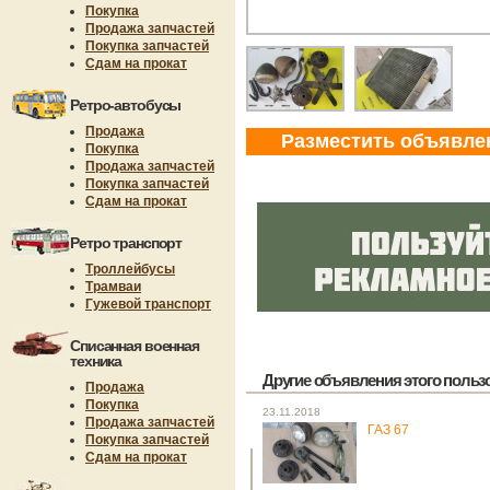
Покупка
Продажа запчастей
Покупка запчастей
Сдам на прокат
Ретро-автобусы
Продажа
Разместить объявле
Покупка
Продажа запчастей
Покупка запчастей
Сдам на прокат
Ретро транспорт
Троллейбусы
Трамваи
Гужевой транспорт
Списанная военная
техника
Другие объявления этого пользов
Продажа
Покупка
23.11.2018
Продажа запчастей
ГАЗ 67
Покупка запчастей
Сдам на прокат