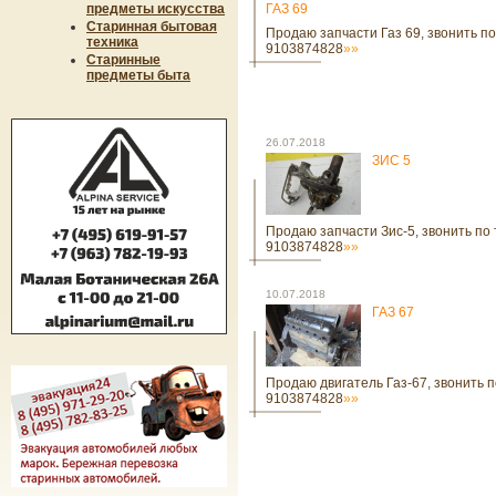
предметы искусства
ГАЗ 69
Старинная бытовая
Продаю запчасти Газ 69, звонить по
техника
9103874828
»»
Старинные
предметы быта
26.07.2018
ЗИС 5
Продаю запчасти Зис-5, звонить по 
9103874828
»»
10.07.2018
ГАЗ 67
Продаю двигатель Газ-67, звонить п
9103874828
»»