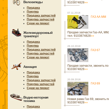
Велосипеды
9103874828
»»
Продажа
Покупка
07.11.2018
Продажа запчастей
ГАЗ АА ММ
Покупка запчастей
Сдам на прокат
Железнодорожный
Продаю запчасти Газ-АА, ММ,
транспорт
тел. 9103874828
»»
Продажа
Покупка
26.10.2018
Продажа запчастей
ГАЗ 67
Покупка запчастей
Сдам на прокат
Продаю запчасти, звонить по
Авиация
9103874828
»»
Продажа
Покупка
20.09.2018
Продажа запчастей
ГАЗ 69
Покупка запчастей
Сдам на прокат
Водно-моторная
Новая рама Газ 69, звонить п
техника
9103874828
»»
Продажа