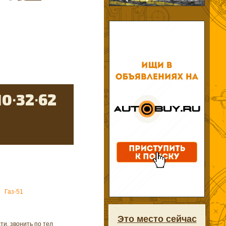
Газ-51
Это место сейчас
и, звонить по тел