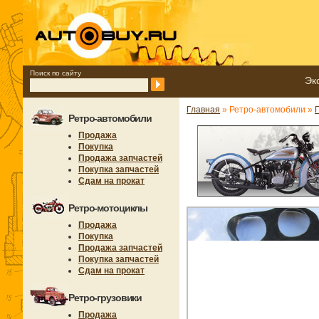
Поиск по сайту
Эк
Главная
» Ретро-автомобили »
Ретро-автомобили
Продажа
Покупка
Продажа запчастей
Покупка запчастей
Сдам на прокат
Ретро-мотоциклы
Продажа
Покупка
Продажа запчастей
Покупка запчастей
Сдам на прокат
Ретро-грузовики
Продажа