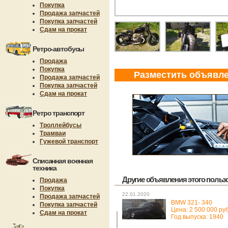
Покупка
Продажа запчастей
Покупка запчастей
Сдам на прокат
Ретро-автобусы
Продажа
Покупка
Разместить объявл
Продажа запчастей
Покупка запчастей
Сдам на прокат
Ретро транспорт
Троллейбусы
Трамваи
Гужевой транспорт
Списанная военная
техника
Другие объявления этого пользов
Продажа
Покупка
22.01.2020
Продажа запчастей
BMW 321- 340
Покупка запчастей
Цена: 2 500 000 руб
Сдам на прокат
Год выпуска: 1940