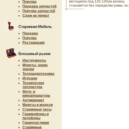
мотоцикла под 120-130ую резину,
Покупка
становятся без переделки рамы, ко
Продажа запчастей
Покупка запчастей
Сдам на прокат
Старинная Мебель
Продажа
Покупка
Реставрация
Блошиный рынок
Инструменты
Монеты, знаки,
значки
Телерадиотехника
Игрушки
Техническая
литература
Фото- и
киноаппаратура
Антиквариат
Макеты и модели
Старинные часы
Граммофоны и
патефоны
Грампластинки
Старинные