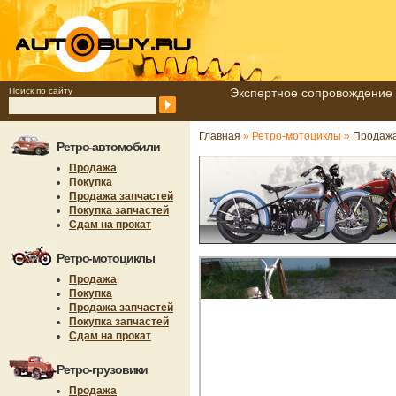
Поиск по сайту
Экспертное сопровождение 
Главная
» Ретро-мотоциклы »
Продаж
Ретро-автомобили
Продажа
Покупка
Продажа запчастей
Покупка запчастей
Сдам на прокат
Ретро-мотоциклы
Продажа
Покупка
Продажа запчастей
Покупка запчастей
Сдам на прокат
Ретро-грузовики
Продажа