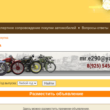
спертное сопровождение покупки автомобилей
Вопросы-ответы
окупка
а
Год выпуска:
Разместить объявление
Здесь можно разместить премиум-объявление.