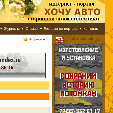
Журналы
Отзывы
Реклама на портале
Контакты
Select Language
▼
Избранное
(0)