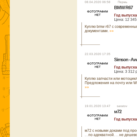
08.04.2020 06:58 Пермь
BMW R67
Год выпуска
Цена: 12 345
Куплю bmw r67 с современны
документами.
»»
22.03.2020 17:35
Simson - Aw
Год выпуска
Цена: 3 312 
Куплю запчасти или мотоцикл
Предложения на почту или W
»»
19.01.2020 13:47 saratov
м72
Год выпуска
м72 с новыми доками под прое
. . по адекватной. . . не дешев