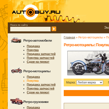
Поиск по сайту
Эк
Главная
» Ретро-мотоциклы » П
Ретро-автомобили
Ретро-мотоциклы: Покупк
Продажа
Покупка
Продажа запчастей
Покупка запчастей
Сдам на прокат
Ретро-мотоциклы
Продажа
Покупка
Марка:
Продажа запчастей
Покупка запчастей
Сдам на прокат
Ретро-грузовики
Продажа