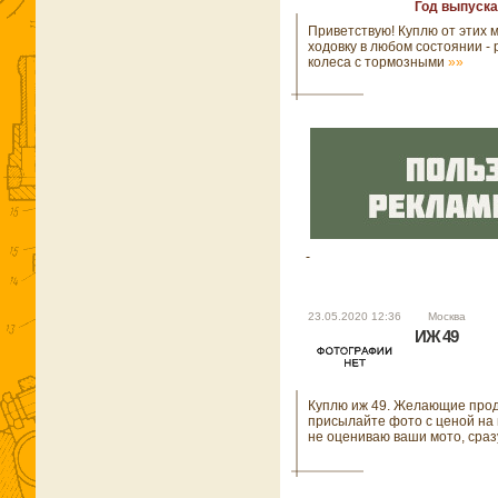
Год выпуска
Приветствую! Куплю от этих 
ходовку в любом состоянии - 
колеса с тормозными
»»
23.05.2020 12:36 Москва
ИЖ 49
Куплю иж 49. Желающие про
присылайте фото с ценой на п
не оцениваю ваши мото, сра