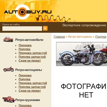
Поиск по сайту
Экспертное сопровождение 
Главная
» Ретро-мотоциклы »
Покупка
Ретро-автомобили
Продажа
Покупка
Продажа запчастей
Покупка запчастей
Сдам на прокат
Ретро-мотоциклы
Продажа
Покупка
Продажа запчастей
Покупка запчастей
Сдам на прокат
Ретро-грузовики
Продажа