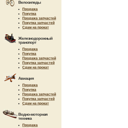
Велосипеды
Продажа
Покупка
Продажа запчастей
Покупка запчастей
Сдам на прокат
Железнодорожный
транспорт
Продажа
Покупка
Продажа запчастей
Покупка запчастей
Сдам на прокат
Авиация
Продажа
Покупка
Продажа запчастей
Покупка запчастей
Сдам на прокат
Водно-моторная
техника
Продажа