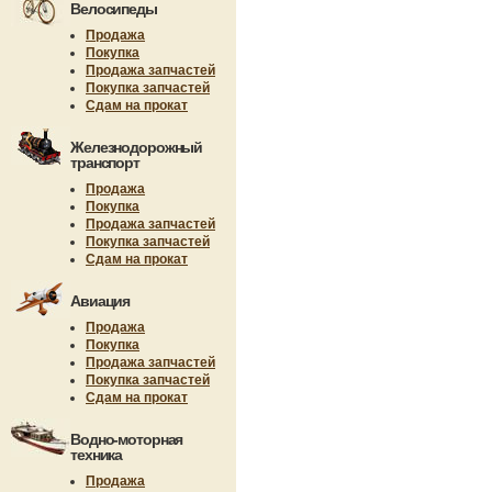
Велосипеды
Продажа
Покупка
Продажа запчастей
Покупка запчастей
Сдам на прокат
Железнодорожный
транспорт
Продажа
Покупка
Продажа запчастей
Покупка запчастей
Сдам на прокат
Авиация
Продажа
Покупка
Продажа запчастей
Покупка запчастей
Сдам на прокат
Водно-моторная
техника
Продажа