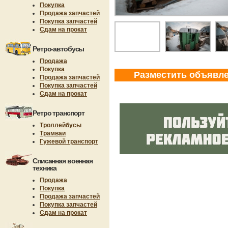
Покупка
Продажа запчастей
Покупка запчастей
Сдам на прокат
Ретро-автобусы
Продажа
Покупка
Разместить объявл
Продажа запчастей
Покупка запчастей
Сдам на прокат
Ретро транспорт
Троллейбусы
Трамваи
Гужевой транспорт
Списанная военная
техника
Продажа
Покупка
Продажа запчастей
Покупка запчастей
Сдам на прокат