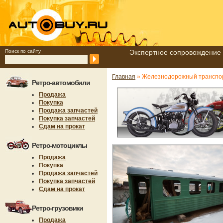
Поиск по сайту
Экспертное сопровождение 
Главная
» Железнодорожный транспо
Ретро-автомобили
Продажа
Покупка
Продажа запчастей
Покупка запчастей
Сдам на прокат
Ретро-мотоциклы
Продажа
Покупка
Продажа запчастей
Покупка запчастей
Сдам на прокат
Ретро-грузовики
Продажа