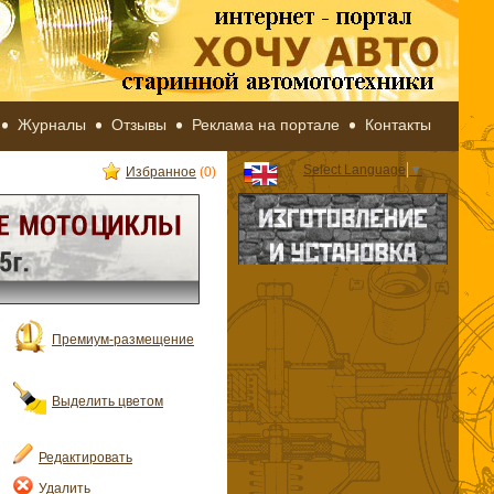
Журналы
Отзывы
Реклама на портале
Контакты
Select Language
▼
Избранное
(0)
Премиум-размещение
Выделить цветом
Редактировать
Удалить