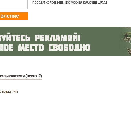
продам холодиник зис москва рабочий 1955г
явление
ользователя (всего: 2)
е пары или