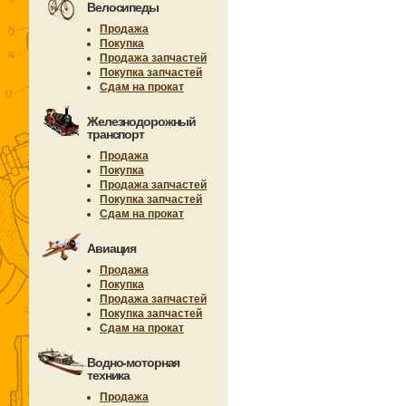
Велосипеды
Продажа
Покупка
Продажа запчастей
Покупка запчастей
Сдам на прокат
Железнодорожный
транспорт
Продажа
Покупка
Продажа запчастей
Покупка запчастей
Сдам на прокат
Авиация
Продажа
Покупка
Продажа запчастей
Покупка запчастей
Сдам на прокат
Водно-моторная
техника
Продажа