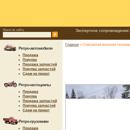
Поиск по сайту
Экспертное сопровождение 
Главная
» Списанная военная техника
Ретро-автомобили
Продажа
Покупка
Продажа запчастей
Покупка запчастей
Сдам на прокат
Ретро-мотоциклы
Продажа
Покупка
Продажа запчастей
Покупка запчастей
Сдам на прокат
Ретро-грузовики
Продажа