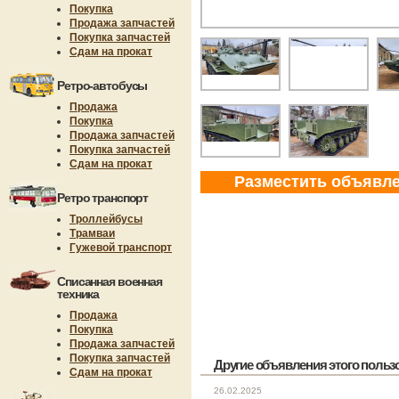
Покупка
Продажа запчастей
Покупка запчастей
Сдам на прокат
Ретро-автобусы
Продажа
Покупка
Продажа запчастей
Покупка запчастей
Сдам на прокат
Разместить объявл
Ретро транспорт
Троллейбусы
Трамваи
Гужевой транспорт
Списанная военная
техника
Продажа
Покупка
Продажа запчастей
Покупка запчастей
Другие объявления этого пользов
Сдам на прокат
26.02.2025