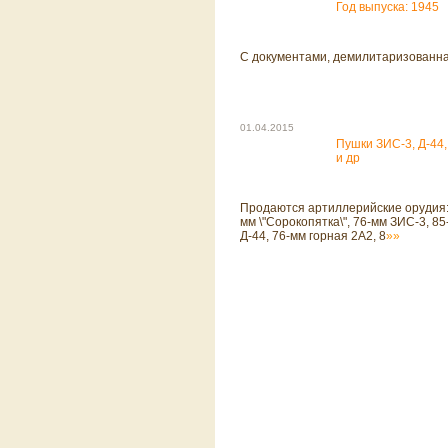
Год выпуска: 1945
С документами, демилитаризованн
01.04.2015
Пушки ЗИС-3, Д-44,
и др
Продаются артиллерийские орудия:
мм \"Сорокопятка\", 76-мм ЗИС-3, 8
Д-44, 76-мм горная 2А2, 8
»»