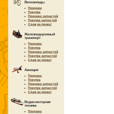
Велосипеды
Продажа
Покупка
Продажа запчастей
Покупка запчастей
Сдам на прокат
Железнодорожный
транспорт
Продажа
Покупка
Продажа запчастей
Покупка запчастей
Сдам на прокат
Авиация
Продажа
Покупка
Продажа запчастей
Покупка запчастей
Сдам на прокат
Водно-моторная
техника
Продажа