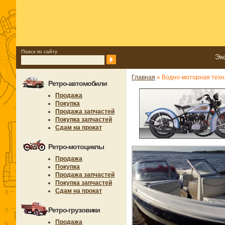
Поиск по сайту
Эк
Главная
» Водно-моторная техн
Ретро-автомобили
Продажа
Покупка
Продажа запчастей
Покупка запчастей
Сдам на прокат
Ретро-мотоциклы
Продажа
Покупка
Продажа запчастей
Покупка запчастей
Сдам на прокат
Ретро-грузовики
Продажа