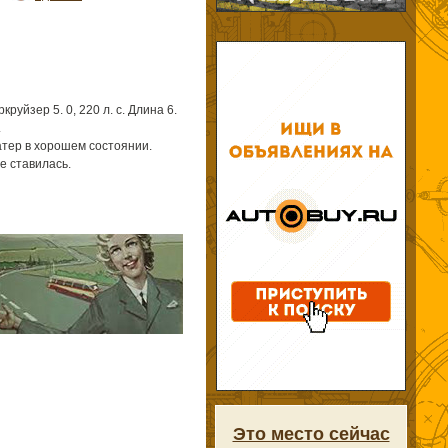
уйзер 5. 0, 220 л. с. Длина 6.
.
атер в хорошем состоянии.
е ставилась.
Это место сейчас