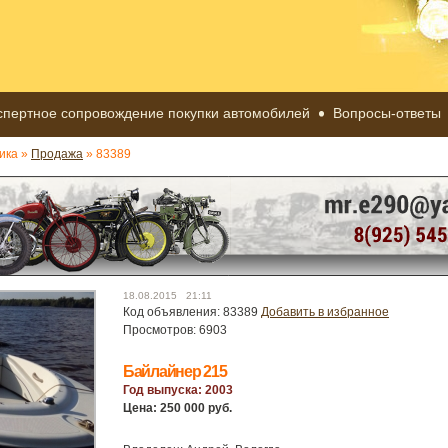
спертное сопровождение покупки автомобилей
Вопросы-ответы
ика »
Продажа
» 83389
18.08.2015 21:11
Код объявления: 83389
Добавить в избранное
Просмотров: 6903
Байлайнер 215
Год выпуска: 2003
Цена: 250 000 руб.