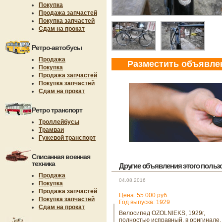
Покупка
Продажа запчастей
Покупка запчастей
Сдам на прокат
Ретро-автобусы
Продажа
Разместить объявле
Покупка
Продажа запчастей
Покупка запчастей
Сдам на прокат
Ретро транспорт
Троллейбусы
Трамваи
Гужевой транспорт
Списанная военная
техника
Другие объявления этого пользов
Продажа
04.08.2016
Покупка
Продажа запчастей
Цена: 55 000 руб.
Покупка запчастей
Год выпуска: 1929
Сдам на прокат
Велосипед OZOLNIEKS, 1929г,
полностью исправный, в оригинале.