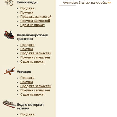
Велосипеды
комплекте 3 штуки на коробке
»»
Продажа
Покупка
Продажа запчастей
Покупка запчастей
Сдам на прокат
Железнодорожный
транспорт
Продажа
Покупка
Продажа запчастей
Покупка запчастей
Сдам на прокат
Авиация
Продажа
Покупка
Продажа запчастей
Покупка запчастей
Сдам на прокат
Водно-моторная
техника
Продажа