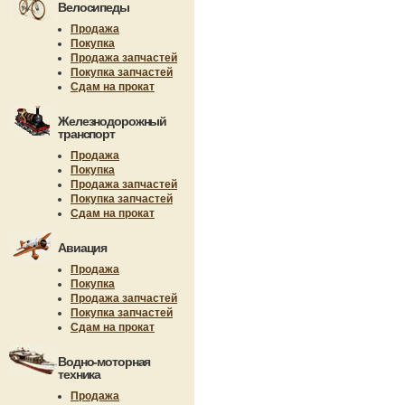
Велосипеды
Продажа
Покупка
Продажа запчастей
Покупка запчастей
Сдам на прокат
Железнодорожный
транспорт
Продажа
Покупка
Продажа запчастей
Покупка запчастей
Сдам на прокат
Авиация
Продажа
Покупка
Продажа запчастей
Покупка запчастей
Сдам на прокат
Водно-моторная
техника
Продажа