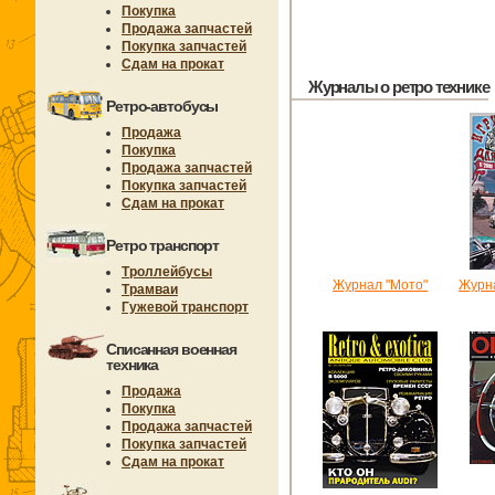
Покупка
Продажа запчастей
Покупка запчастей
Сдам на прокат
Журналы о ретро технике
Ретро-автобусы
Продажа
Покупка
Продажа запчастей
Покупка запчастей
Сдам на прокат
Ретро транспорт
Троллейбусы
Журнал "Мото"
Журна
Трамваи
Гужевой транспорт
Списанная военная
техника
Продажа
Покупка
Продажа запчастей
Покупка запчастей
Сдам на прокат