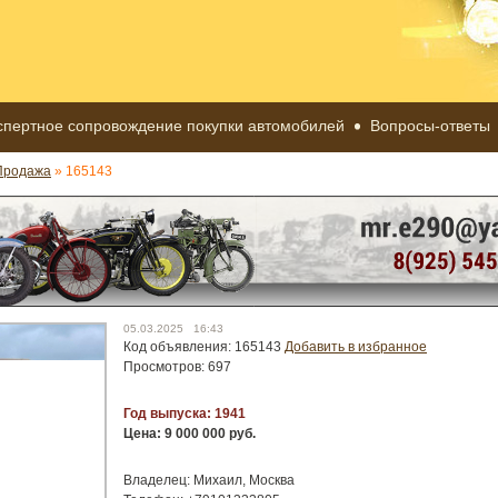
спертное сопровождение покупки автомобилей
Вопросы-ответы
Продажа
» 165143
05.03.2025 16:43
Код объявления: 165143
Добавить в избранное
Просмотров: 697
Год выпуска: 1941
Цена: 9 000 000 руб.
Владелец: Михаил, Москва