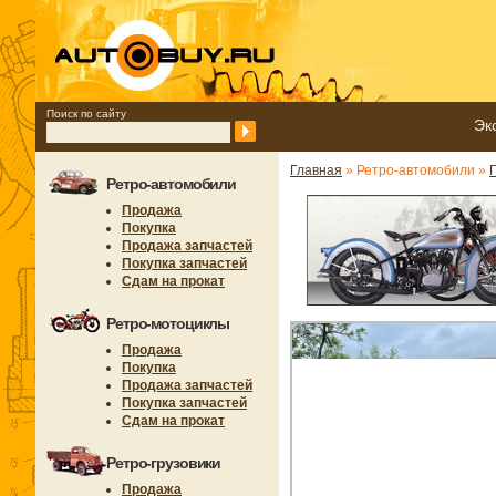
Поиск по сайту
Эк
Главная
» Ретро-автомобили »
Ретро-автомобили
Продажа
Покупка
Продажа запчастей
Покупка запчастей
Сдам на прокат
Ретро-мотоциклы
Продажа
Покупка
Продажа запчастей
Покупка запчастей
Сдам на прокат
Ретро-грузовики
Продажа