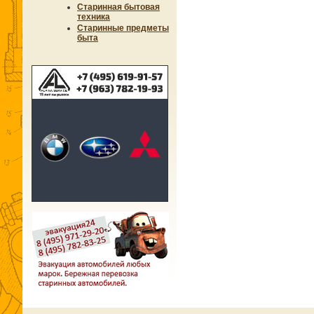
Старинная бытовая
техника
Старинные предметы
быта