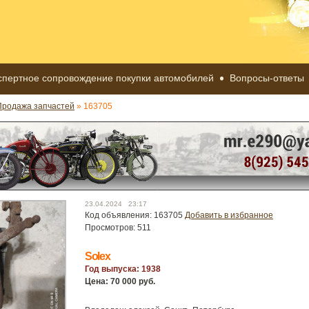
спертное сопровождение покупки автомобилей
Вопросы-ответы
Продажа запчастей
» 163705
23.04.2024 23:17
Код объявления: 163705
Добавить в избранное
Просмотров: 511
Solex
Год выпуска: 1938
Цена: 70 000 руб.