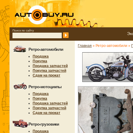
Поиск по сайту
Эк
Главная
» Ретро-автомобили »
Ретро-автомобили
Продажа
Покупка
Продажа запчастей
Покупка запчастей
Сдам на прокат
Ретро-мотоциклы
Продажа
Покупка
Продажа запчастей
Покупка запчастей
Сдам на прокат
Ретро-грузовики
Продажа