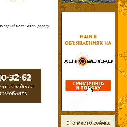
 задний мост к 23 вандереру.
Это место сейчас