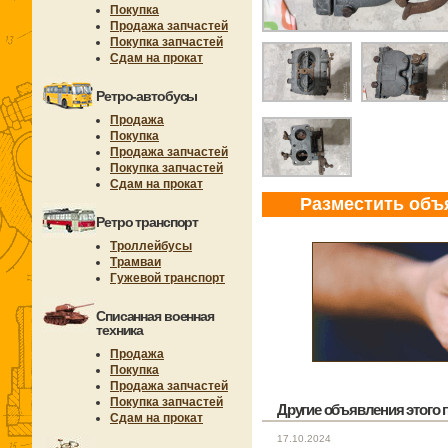
Покупка
Продажа запчастей
Покупка запчастей
Сдам на прокат
Ретро-автобусы
Продажа
Покупка
Продажа запчастей
Покупка запчастей
Сдам на прокат
Разместить объ
Ретро транспорт
Троллейбусы
Трамваи
Гужевой транспорт
Списанная военная
техника
Продажа
Покупка
Продажа запчастей
Покупка запчастей
Другие объявления этого п
Сдам на прокат
17.10.2024