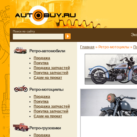
Поиск по сайту
Эк
Главная
» Ретро-мотоциклы »
П
Ретро-автомобили
Продажа
Покупка
Продажа запчастей
Покупка запчастей
Сдам на прокат
Ретро-мотоциклы
Продажа
Покупка
Продажа запчастей
Покупка запчастей
Сдам на прокат
Ретро-грузовики
Продажа