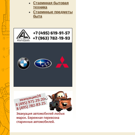
Старинная бытовая
техника
Старинные предметы
быта