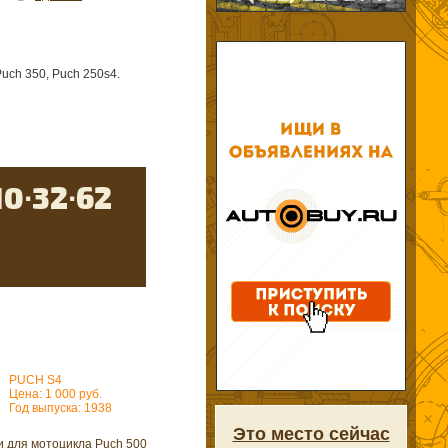
Puch 350, Puch 250s4.
PUCH S4
Цена: 1 000 руб.
Год выпуска: 1938
Это место сейчас
и для мотоцикла Puch 500