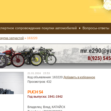
спертное сопровождение покупки автомобилей
Вопросы-ответы
окупка запчастей
» 163220
21.01.2024 15:53
Код объявления: 163220
Добавить в избранное
Просмотров: 432
PUCH S4
Год выпуска: 1941-1942
Владелец: Влад, КАТАЙСК