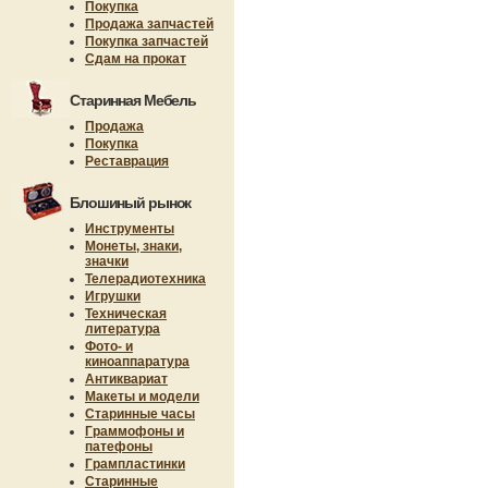
Покупка
Продажа запчастей
Покупка запчастей
Сдам на прокат
Старинная Мебель
Продажа
Покупка
Реставрация
Блошиный рынок
Инструменты
Монеты, знаки,
значки
Телерадиотехника
Игрушки
Техническая
литература
Фото- и
киноаппаратура
Антиквариат
Макеты и модели
Старинные часы
Граммофоны и
патефоны
Грампластинки
Старинные