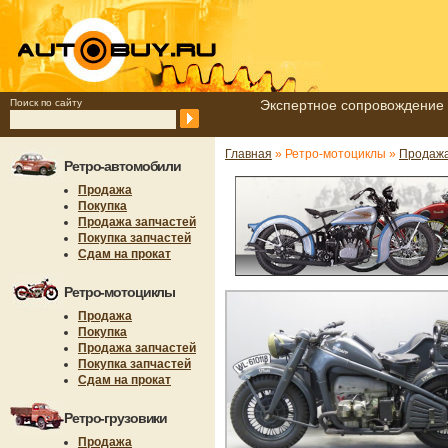
Поиск по сайту
Экспертное сопровождение 
Главная
» Ретро-мотоциклы »
Продаж
Ретро-автомобили
Продажа
Покупка
Продажа запчастей
Покупка запчастей
Сдам на прокат
Ретро-мотоциклы
Продажа
Покупка
Продажа запчастей
Покупка запчастей
Сдам на прокат
Ретро-грузовики
Продажа