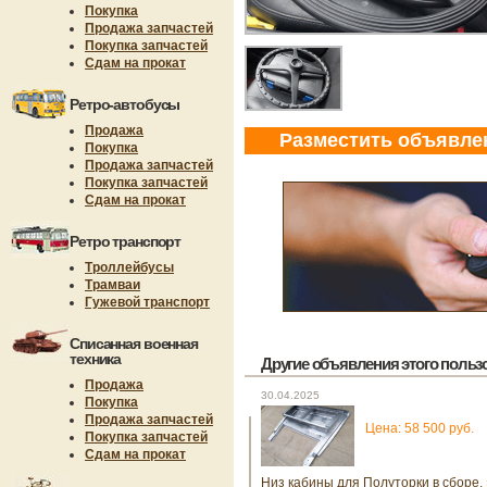
Покупка
Продажа запчастей
Покупка запчастей
Сдам на прокат
Ретро-автобусы
Продажа
Разместить объявле
Покупка
Продажа запчастей
Покупка запчастей
Сдам на прокат
Ретро транспорт
Троллейбусы
Трамваи
Гужевой транспорт
Списанная военная
техника
Другие объявления этого пользов
Продажа
30.04.2025
Покупка
Продажа запчастей
Цена: 58 500 руб.
Покупка запчастей
Сдам на прокат
Низ кабины для Полуторки в сборе.