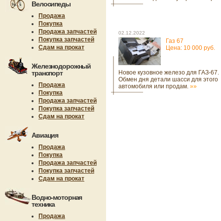
Велосипеды
Продажа
Покупка
Продажа запчастей
02.12.2022
Покупка запчастей
Газ 67
Сдам на прокат
Цена: 10 000 руб.
Железнодорожный
транспорт
Новое кузовное железо для ГАЗ-67.
Обмен дня детали шасси для этого
Продажа
автомобиля или продам.
»»
Покупка
Продажа запчастей
Покупка запчастей
Сдам на прокат
Авиация
Продажа
Покупка
Продажа запчастей
Покупка запчастей
Сдам на прокат
Водно-моторная
техника
Продажа