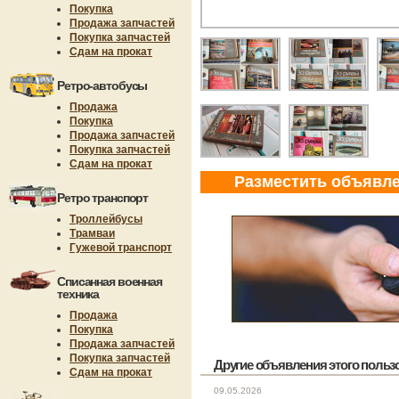
Покупка
Продажа запчастей
Покупка запчастей
Сдам на прокат
Ретро-автобусы
Продажа
Покупка
Продажа запчастей
Покупка запчастей
Сдам на прокат
Разместить объявл
Ретро транспорт
Троллейбусы
Трамваи
Гужевой транспорт
Списанная военная
техника
Продажа
Покупка
Продажа запчастей
Покупка запчастей
Другие объявления этого пользов
Сдам на прокат
09.05.2026