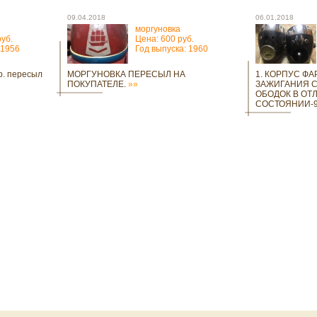
09.04.2018
06.01.2018
моргуновка
руб.
Цена: 600 руб.
 1956
Год выпуска: 1960
р. пересыл
МОРГУНОВКА ПЕРЕСЫЛ НА
1. КОРПУС Ф
ПОКУПАТЕЛЕ.
»»
ЗАЖИГАНИЯ 
ОБОДОК В ОТ
СОСТОЯНИИ-90