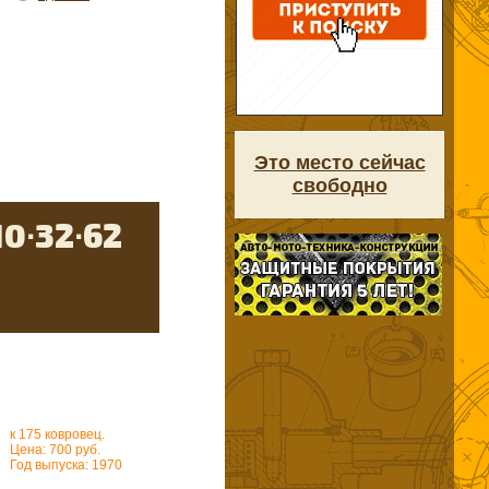
Это место сейчас
свободно
к 175 ковровец.
Цена: 700 руб.
Год выпуска: 1970