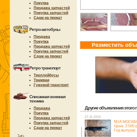
Покупка
Продажа запчастей
Покупка запчастей
Сдам на прокат
Ретро-автобусы
Продажа
Покупка
Разместить объ
Продажа запчастей
Покупка запчастей
Сдам на прокат
Ретро транспорт
Троллейбусы
Трамваи
Гужевой транспорт
Списанная военная
техника
Другие объявления этого п
Продажа
Покупка
27.11.2024
Продажа запчастей
М1А МОСКВ
Покупка запчастей
Цена: 2 500 
Сдам на прокат
Год выпуска: