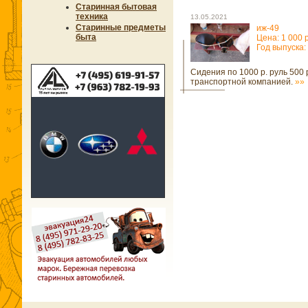
Старинная бытовая
техника
13.05.2021
Старинные предметы
иж-49
быта
Цена: 1 000 
Год выпуска:
Сидения по 1000 р. руль 500 
транспортной компанией.
»»