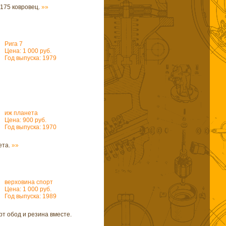
 175 ковровец.
»»
Рига 7
Цена: 1 000 руб.
Год выпуска: 1979
иж планета
Цена: 900 руб.
Год выпуска: 1970
ета.
»»
верховина спорт
Цена: 1 000 руб.
Год выпуска: 1989
т обод и резина вместе.