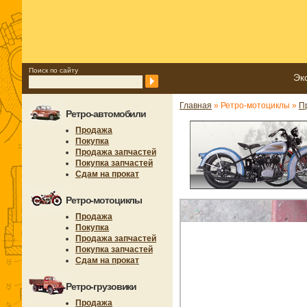
Поиск по сайту
Эк
Главная
» Ретро-мотоциклы »
П
Ретро-автомобили
Продажа
Покупка
Продажа запчастей
Покупка запчастей
Сдам на прокат
Ретро-мотоциклы
Продажа
Покупка
Продажа запчастей
Покупка запчастей
Сдам на прокат
Ретро-грузовики
Продажа