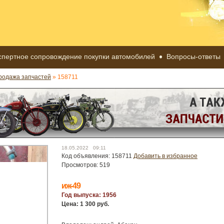
спертное сопровождение покупки автомобилей
Вопросы-ответы
родажа запчастей
» 158711
18.05.2022 09:11
Код объявления: 158711
Добавить в избранное
Просмотров: 519
иж-49
Год выпуска: 1956
Цена: 1 300 руб.