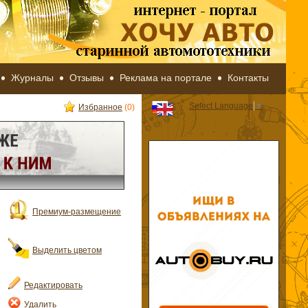
Журналы
Отзывы
Реклама на портале
Контакты
Select Language
▼
Избранное
(0)
Премиум-размещение
Выделить цветом
Редактировать
Удалить