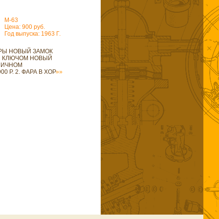
М-63
Цена: 900 руб.
Год выпуска: 1963 Г.
АРЫ НОВЫЙ ЗАМОК
С КЛЮЧОМ НОВЫЙ
ЛИЧНОМ
0 Р. 2. ФАРА В ХОР
»»