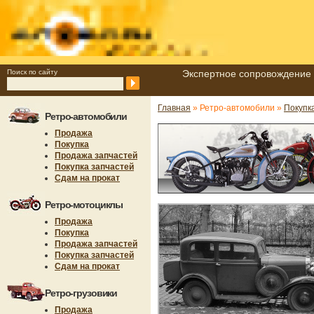
Поиск по сайту
Экспертное сопровождение 
Главная
» Ретро-автомобили »
Покупк
Ретро-автомобили
Продажа
Покупка
Продажа запчастей
Покупка запчастей
Сдам на прокат
Ретро-мотоциклы
Продажа
Покупка
Продажа запчастей
Покупка запчастей
Сдам на прокат
Ретро-грузовики
Продажа