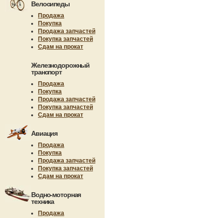
Велосипеды
Продажа
Покупка
Продажа запчастей
Покупка запчастей
Сдам на прокат
Железнодорожный
транспорт
Продажа
Покупка
Продажа запчастей
Покупка запчастей
Сдам на прокат
Авиация
Продажа
Покупка
Продажа запчастей
Покупка запчастей
Сдам на прокат
Водно-моторная
техника
Продажа