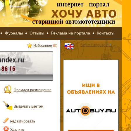
Журналы
Отзывы
Реклама на портале
Контакты
Select Language
▼
Избранное
(0)
Премиум-размещение
Выделить цветом
Редактировать
Удалить