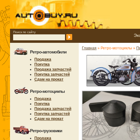
Поиск по сайту
Эк
Главная
» Ретро-мотоциклы »
П
Ретро-автомобили
Продажа
Покупка
Продажа запчастей
Покупка запчастей
Сдам на прокат
Ретро-мотоциклы
Продажа
Покупка
Продажа запчастей
Покупка запчастей
Сдам на прокат
Ретро-грузовики
Продажа