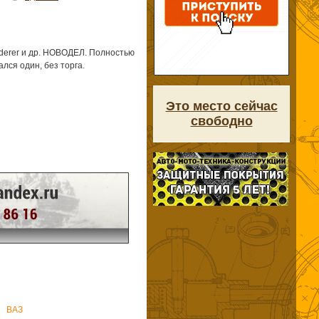
derer и др. НОВОДЕЛ. Полностью
лся один, без торга.
Это место сейчас
свободно
ВАЗ