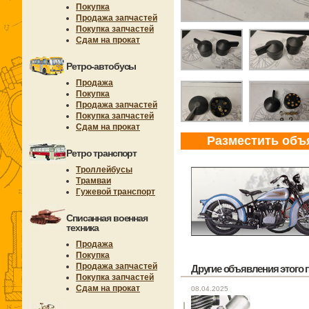
Покупка
Продажа запчастей
Покупка запчастей
Сдам на прокат
Ретро-автобусы
Продажа
Покупка
Продажа запчастей
Покупка запчастей
Сдам на прокат
Разместить объ
Ретро транспорт
Троллейбусы
Трамваи
Гужевой транспорт
Списанная военная
техника
Продажа
Покупка
Продажа запчастей
Другие объявления этого п
Покупка запчастей
Сдам на прокат
08.04.2025