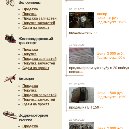
Велосипеды
Продажа
06.12.2022
Покупка
Днепр
Цена: 10 руб.
Продажа запчастей
Год выпуска: 1989
Покупка запчастей
Сдам на прокат
продам днепр
»»
Железнодорожный
транспорт
18.04.2021
Продажа
Цена: 3 000 руб.
Покупка
Год выпуска: 50 е
Продажа запчастей
Покупка запчастей
Сдам на прокат
продам приемную трубу м 20 побед
новая
»»
Авиация
23.12.2020
Продажа
Покупка
Цена: 1 500 руб.
Продажа запчастей
Год выпуска: 1960
Покупка запчастей
Сдам на прокат
продам на ВП 150
»»
Водно-моторная
техника
27.09.2020
Продажа
Цена: 2 000 руб.