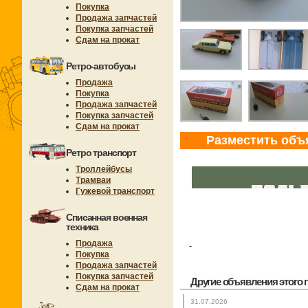
Покупка
Продажа запчастей
Покупка запчастей
Сдам на прокат
Ретро-автобусы
Продажа
Покупка
Продажа запчастей
Покупка запчастей
Сдам на прокат
Разместить объ
Ретро транспорт
Троллейбусы
Трамваи
Гужевой транспорт
Списанная военная
техника
Продажа
Покупка
Продажа запчастей
Покупка запчастей
Другие объявления этого п
Сдам на прокат
31.07.2026