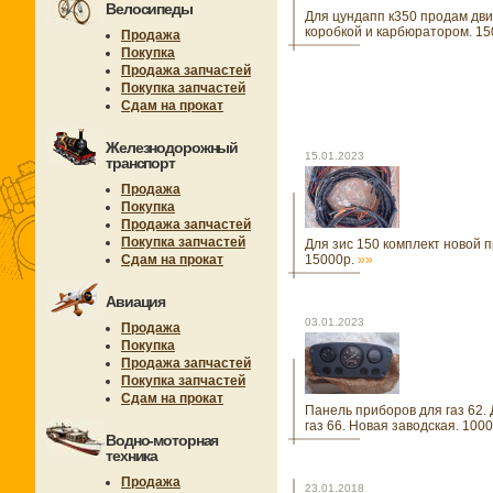
Велосипеды
Для цундапп к350 продам дви
коробкой и карбюратором. 15
Продажа
Покупка
Продажа запчастей
Покупка запчастей
Сдам на прокат
Железнодорожный
15.01.2023
транспорт
Продажа
Покупка
Продажа запчастей
Покупка запчастей
Для зис 150 комплект новой п
Сдам на прокат
15000р.
»»
Авиация
03.01.2023
Продажа
Покупка
Продажа запчастей
Покупка запчастей
Сдам на прокат
Панель приборов для газ 62.
газ 66. Новая заводская. 100
Водно-моторная
техника
Продажа
23.01.2018