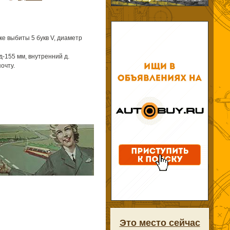
чке выбиты 5 букв V, диаметр
-155 мм, внутренний д.
очту.
Это место сейчас