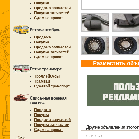
Покупка
Продажа запчастей
Покупка запчастей
Сдам на прокат
Ретро-автобусы
Продажа
Покупка
Продажа запчастей
Покупка запчастей
Сдам на прокат
Разместить объ
Ретро транспорт
Троллейбусы
Трамваи
Гужевой транспорт
Списанная военная
техника
Продажа
Покупка
Продажа запчастей
Покупка запчастей
Другие объявления этого п
Сдам на прокат
20.11.2024