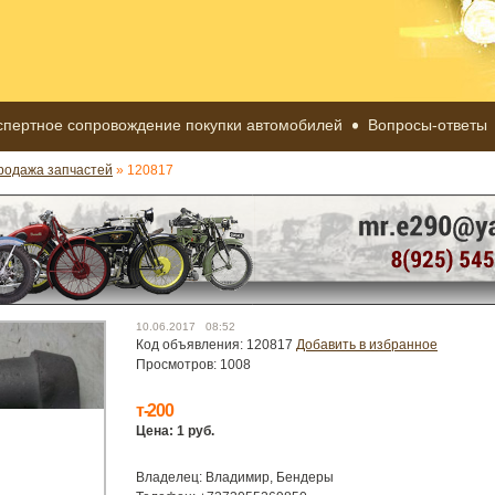
спертное сопровождение покупки автомобилей
Вопросы-ответы
родажа запчастей
» 120817
10.06.2017 08:52
Код объявления: 120817
Добавить в избранное
Просмотров: 1008
т-200
Цена: 1 руб.
Владелец: Владимир, Бендеры