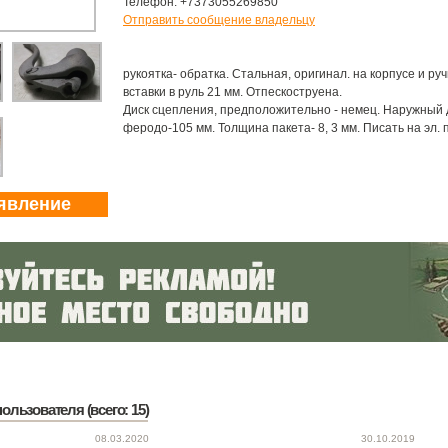
Телефон: +7373055269850
Отправить сообщение владельцу
рукоятка- обратка. Стальная, оригинал. на корпусе и ру
вставки в руль 21 мм. Отпескоструена.
Диск сцепления, предположительно - немец. Наружный д
феродо-105 мм. Толщина пакета- 8, 3 мм. Писать на эл. п
явление
ользователя (всего: 15)
08.03.2020
30.10.2019