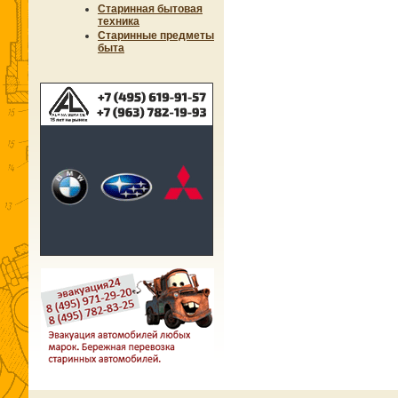
Старинная бытовая
техника
Старинные предметы
быта