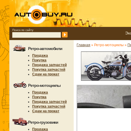
Поиск по сайту
Эк
Главная
» Ретро-мотоциклы »
П
Ретро-автомобили
Продажа
Покупка
Продажа запчастей
Покупка запчастей
Сдам на прокат
Ретро-мотоциклы
Продажа
Покупка
Продажа запчастей
Покупка запчастей
Сдам на прокат
Ретро-грузовики
Продажа