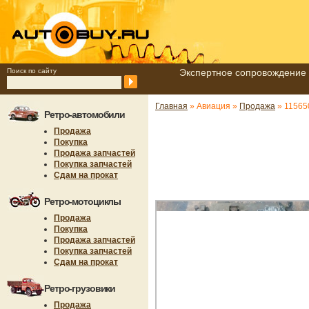
Поиск по сайту
Экспертное сопровождение 
Главная
» Авиация »
Продажа
» 11565
Ретро-автомобили
Продажа
Покупка
Продажа запчастей
Покупка запчастей
Сдам на прокат
Ретро-мотоциклы
Продажа
Покупка
Продажа запчастей
Покупка запчастей
Сдам на прокат
Ретро-грузовики
Продажа