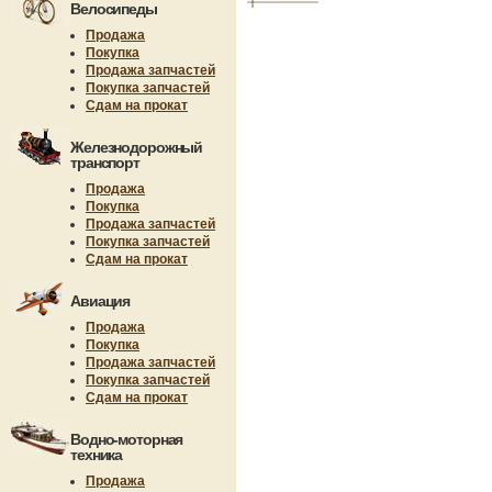
Велосипеды
Продажа
Покупка
Продажа запчастей
Покупка запчастей
Сдам на прокат
Железнодорожный
транспорт
Продажа
Покупка
Продажа запчастей
Покупка запчастей
Сдам на прокат
Авиация
Продажа
Покупка
Продажа запчастей
Покупка запчастей
Сдам на прокат
Водно-моторная
техника
Продажа