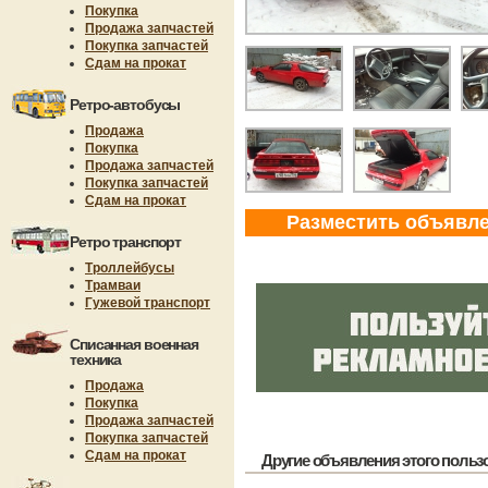
Покупка
Продажа запчастей
Покупка запчастей
Сдам на прокат
Ретро-автобусы
Продажа
Покупка
Продажа запчастей
Покупка запчастей
Сдам на прокат
Разместить объявл
Ретро транспорт
Троллейбусы
Трамваи
Гужевой транспорт
Списанная военная
техника
Продажа
Покупка
Продажа запчастей
Покупка запчастей
Сдам на прокат
Другие объявления этого пользов