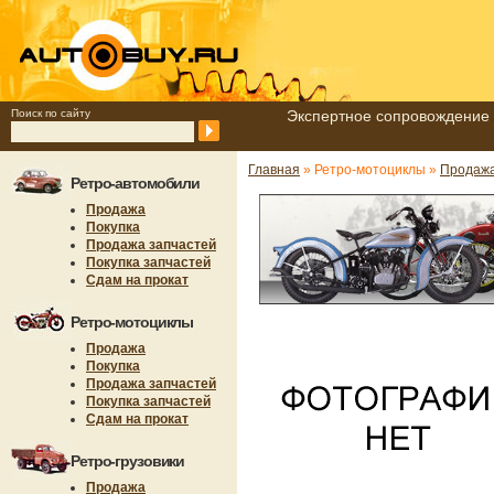
Поиск по сайту
Экспертное сопровождение 
Главная
» Ретро-мотоциклы »
Продаж
Ретро-автомобили
Продажа
Покупка
Продажа запчастей
Покупка запчастей
Сдам на прокат
Ретро-мотоциклы
Продажа
Покупка
Продажа запчастей
Покупка запчастей
Сдам на прокат
Ретро-грузовики
Продажа