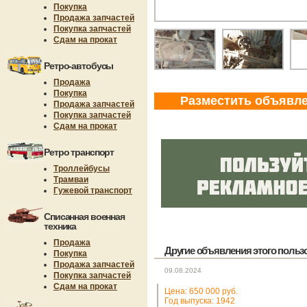
Покупка
Продажа запчастей
Покупка запчастей
Сдам на прокат
Ретро-автобусы
Продажа
Покупка
Разместить объявл
Продажа запчастей
Покупка запчастей
Сдам на прокат
Ретро транспорт
Троллейбусы
Трамваи
Гужевой транспорт
Списанная военная
техника
Продажа
Другие объявления этого пользов
Покупка
Продажа запчастей
09.08.2024
Покупка запчастей
Сдам на прокат
Цена: 650 000 руб.
Год выпуска: 1942