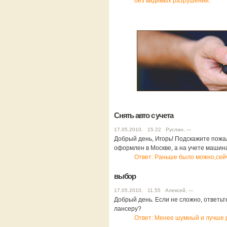
без видимых разрушений.
Снять авто с учета
17.05.2010. 15.22 Руслан, ---
Добрый день, Игорь! Подскажите пожал
оформлен в Москве, а на учете машин
Ответ: Раньше было можно,сейч
выбор
17.05.2010. 11.55 Алексей, ---
Добрый день. Если не сложно, ответьт
лансеру?
Ответ: Менее шумный и лучше р