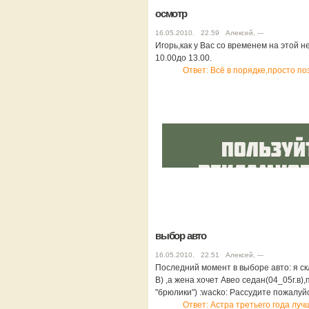
осмотр
16.05.2010. 22.59 Алексей, ---
Игорь,как у Вас со временем на этой н
10.00до 13.00.
Ответ: Всё в порядке,просто по
выбор авто
16.05.2010. 22.51 Алексей, ---
Последний момент в выборе авто: я ск
B) ,а жена хочет Авео седан(04_05г.в)
"брюлики") :wacko: Рассудите пожалуй
Ответ: Астра третьего года лучш