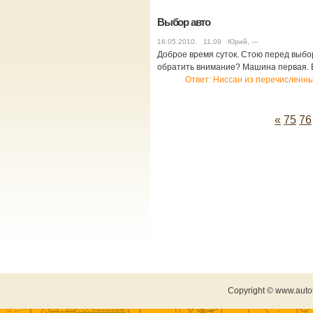
Выбор авто
16.05.2010. 11.09 Юрий, ---
Доброе время суток. Стою перед выбор
обратить внимание? Машина первая. 
Ответ: Ниссан из перечисленны
«
75
76
Copyright © www.auto