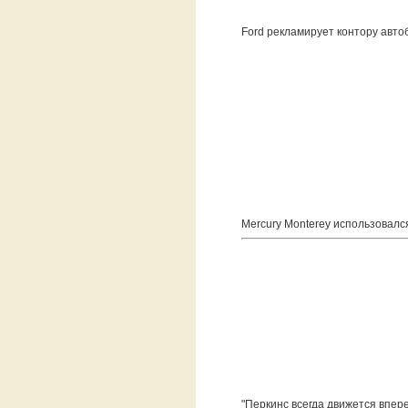
Ford рекламирует контору авто
Mercury Monterey использовалс
"Перкинс всегда движется впер