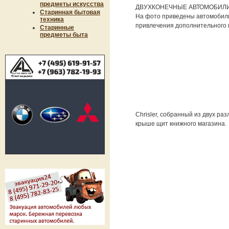
предметы искусства
ДВУХКОНЕЧНЫЕ АВТОМОБИЛИ
Старинная бытовая
На фото приведены автомобили
техника
привлечения дополнительного 
Старинные
предметы быта
Chrisler, собранный из двух ра
крыше щит книжного магазина.