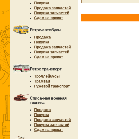
Покупка
Продажа запчастей
Покупка запчастей
Сдам на прокат
Ретро-автобусы
Продажа
Покупка
Продажа запчастей
Покупка запчастей
Сдам на прокат
Ретро транспорт
Троллейбусы
Трамваи
Гужевой транспорт
Списанная военная
техника
Продажа
Покупка
Продажа запчастей
Покупка запчастей
Сдам на прокат