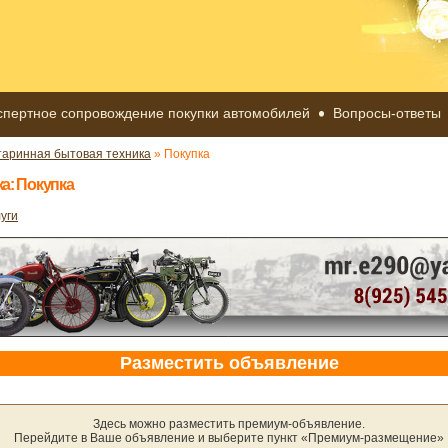
спертное сопровождение покупки автомобилей
Вопросы-ответы
таринная бытовая техника
» Покупка
а: Покупка
уги
Разместить объявление
Здесь можно разместить премиум-объявление.
Перейдите в Ваше объявление и выберите пункт «Премиум-размещение»