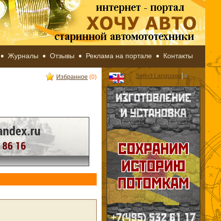
Журналы
Отзывы
Реклама на портале
Контакты
Select Language
▼
Избранное
(0)