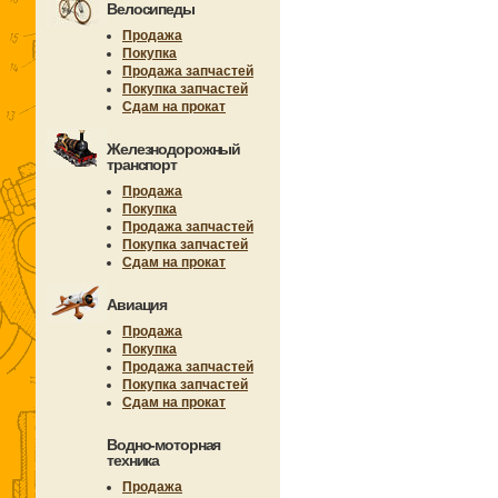
Велосипеды
Продажа
Покупка
Продажа запчастей
Покупка запчастей
Сдам на прокат
Железнодорожный
транспорт
Продажа
Покупка
Продажа запчастей
Покупка запчастей
Сдам на прокат
Авиация
Продажа
Покупка
Продажа запчастей
Покупка запчастей
Сдам на прокат
Водно-моторная
техника
Продажа