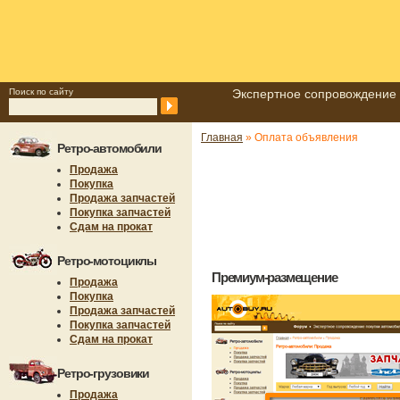
Поиск по сайту
Экспертное сопровождение 
Главная
» Оплата объявления
Ретро-автомобили
Продажа
Покупка
Продажа запчастей
Покупка запчастей
Сдам на прокат
Ретро-мотоциклы
Премиум-размещение
Продажа
Покупка
Продажа запчастей
Покупка запчастей
Сдам на прокат
Ретро-грузовики
Продажа