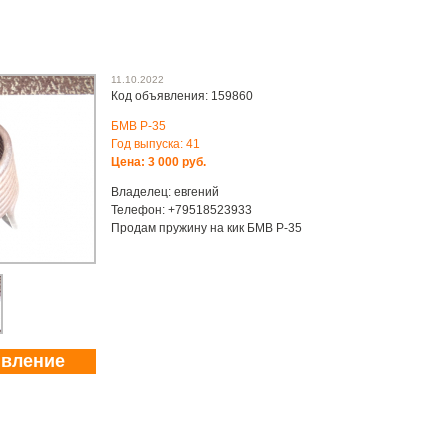
11.10.2022
Код объявления: 159860
БМВ Р-35
Год выпуска: 41
Цена: 3 000 руб.
Владелец: евгений
Телефон: +79518523933
Продам пружину на кик БМВ Р-35
явление