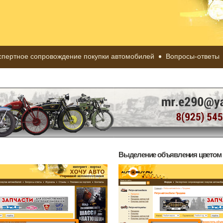
спертное сопровождение покупки автомобилей
Вопросы-ответы
Выделение объявления цветом