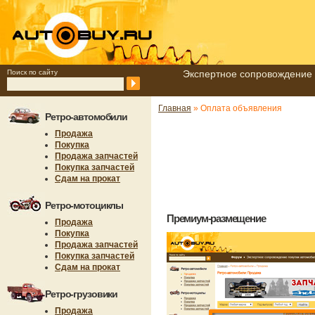
Поиск по сайту
Экспертное сопровождение 
Главная
» Оплата объявления
Ретро-автомобили
Продажа
Покупка
Продажа запчастей
Покупка запчастей
Сдам на прокат
Ретро-мотоциклы
Премиум-размещение
Продажа
Покупка
Продажа запчастей
Покупка запчастей
Сдам на прокат
Ретро-грузовики
Продажа