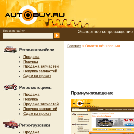
Поиск по сайту
Экспертное сопровождение 
Главная
» Оплата объявления
Ретро-автомобили
Продажа
Покупка
Продажа запчастей
Покупка запчастей
Сдам на прокат
Ретро-мотоциклы
Премиум-размещение
Продажа
Покупка
Продажа запчастей
Покупка запчастей
Сдам на прокат
Ретро-грузовики
Продажа