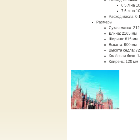
6,5 л на 1
7,5 л на 1
Расход масла: 0,1
Размеры
Сухая масса: 212 
Длина: 2165 мм
Ширина: 815 мм
Высота: 900 мм
Высота седла: 7
Колёсная база: 
Клиренс: 120 мм