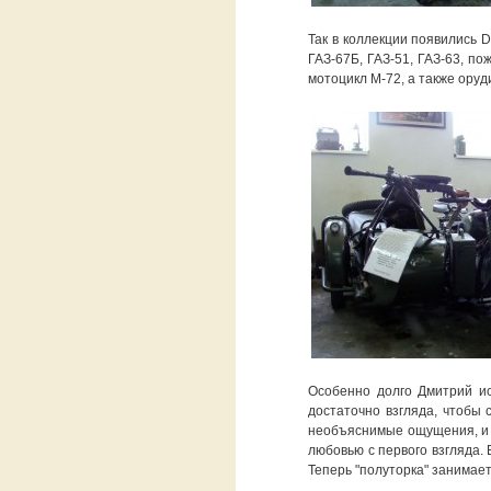
Так в коллекции появились D
ГАЗ-67Б, ГАЗ-51, ГАЗ-63, по
мотоцикл М-72, а также оруд
Особенно долго Дмитрий ис
достаточно взгляда, чтобы с
необъяснимые ощущения, и 
любовью с первого взгляда.
Теперь "полуторка" занимает