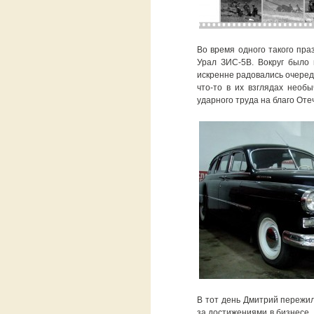
Во время одного такого пра
Урал ЗИС-5В. Вокруг было 
искренне радовались очеред
что-то в их взглядах необы
ударного труда на благо Оте
В тот день Дмитрий пережил
за достижениями в бизнесе,