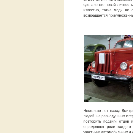
сделало его новой личность
известно, такие люди не 
возвращается приумноженным
Несколько лет назад Дмитр
людей, не равнодушных к ге
повторить подвиги отцов 
определяют роли каждого 
участники автомобильных и и