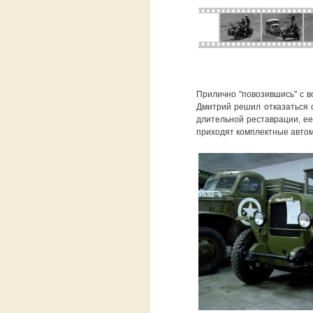
Прилично "повозившись" с в
Дмитрий решил отказаться о
длительной реставрации, ее
приходят комплектные автом