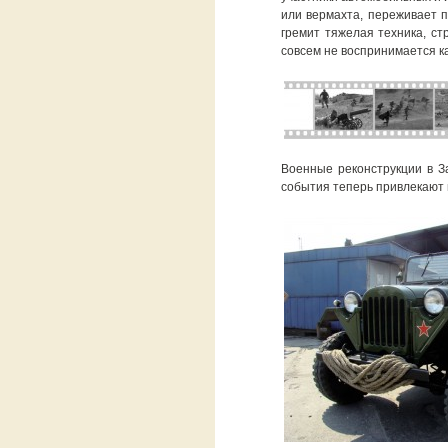
или вермахта, переживает 
гремит тяжелая техника, ст
совсем не воспринимается ка
Военные реконструкции в За
события теперь привлекают в