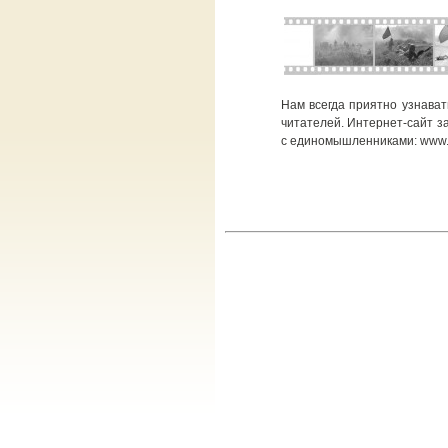
Нам всегда приятно узнава
читателей. Интернет-сайт з
с единомышленниками: www.fa