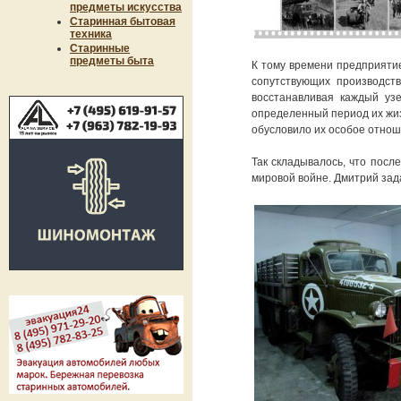
предметы искусства
Старинная бытовая
техника
Старинные
предметы быта
К тому времени предприятие
сопутствующих производст
восстанавливая каждый узе
определенный период их жиз
обусловило их особое отнош
Так складывалось, что посл
мировой войне. Дмитрий зада