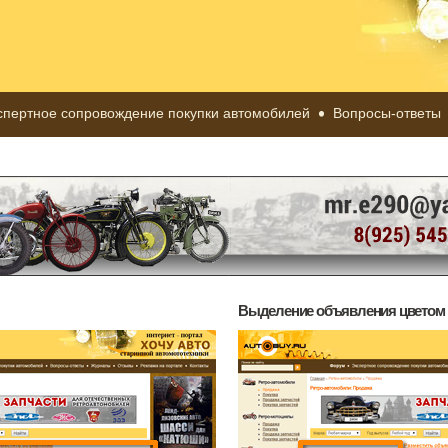
спертное сопровождение покупки автомобилей
Вопросы-ответы
Выделение объявления цветом