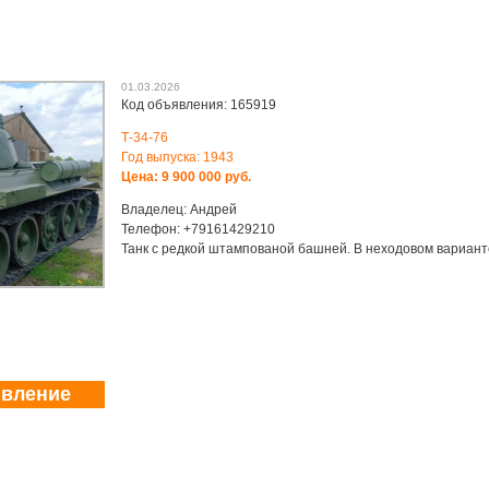
01.03.2026
Код объявления: 165919
Т-34-76
Год выпуска: 1943
Цена: 9 900 000 руб.
Владелец: Андрей
Телефон: +79161429210
Танк с редкой штампованой башней. В неходовом вариант
явление