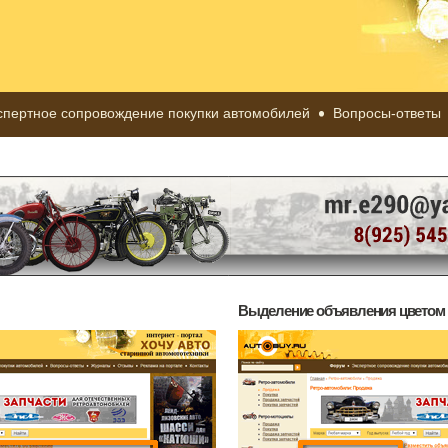
спертное сопровождение покупки автомобилей
Вопросы-ответы
Выделение объявления цветом