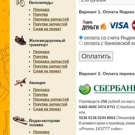
Велосипеды
Продажа
Вариант 1. Оплата Яндек
Покупка
Продажа запчастей
Покупка запчастей
Сдам на прокат
оплата со счета Яндек
Железнодорожный
оплата с банковской к
транспорт
Продажа
Покупка
Продажа запчастей
Покупка запчастей
Сдам на прокат
Вариант 2. Оплата перев
Авиация
Продажа
Покупка
Продажа запчастей
Переведите
250
рублей на карту
Покупка запчастей
5469 4000 3474 8751
(Сбербанк
Сдам на прокат
или
5536 9138 0244 8064
(Тинькофф
Водно-моторная
В комментарии к переводу укажи
техника
«Promo 163777 color»
Продажа