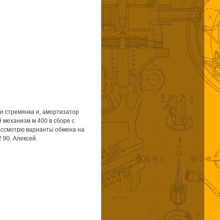
и стремянка и, амортизатор
 механизм м 400 в сборе с
рассмотрю варианты обмена на
 90. Алексей.