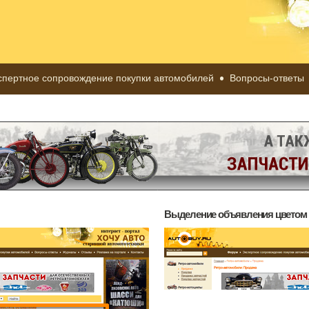
спертное сопровождение покупки автомобилей
Вопросы-ответы
Выделение объявления цветом