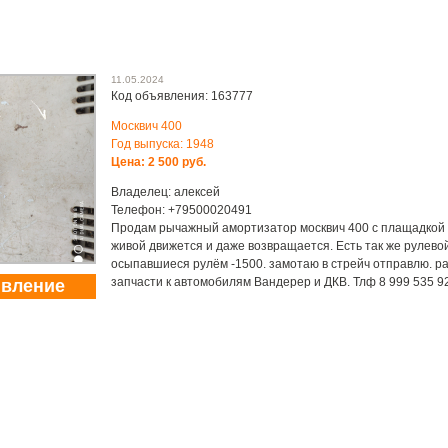
11.05.2024
Код объявления: 163777
Москвич 400
Год выпуска: 1948
Цена: 2 500 руб.
Владелец: алексей
Телефон: +79500020491
Продам рычажный амортизатор москвич 400 с плащадкой 
живой движется и даже возвращается. Есть так же рулевой
осыпавшиеся рулём -1500. замотаю в стрейч отправлю. 
запчасти к автомобилям Вандерер и ДКВ. Тлф 8 999 535 92
явление