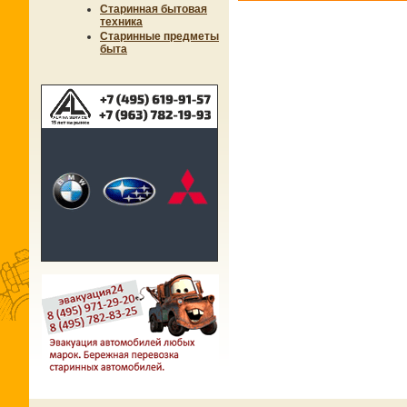
Старинная бытовая
техника
Старинные предметы
быта