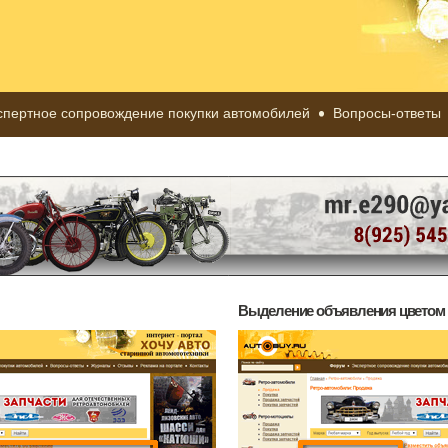
спертное сопровождение покупки автомобилей
Вопросы-ответы
Выделение объявления цветом