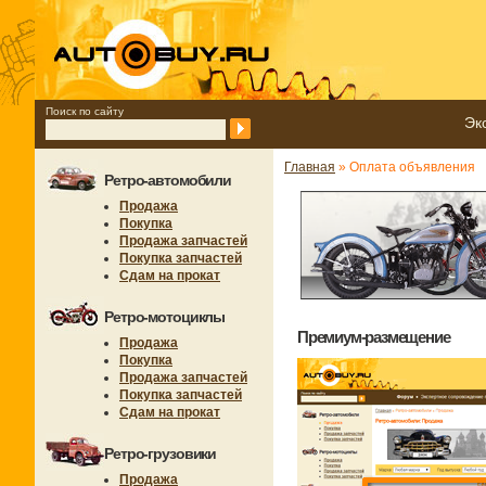
Поиск по сайту
Эк
Главная
» Оплата объявления
Ретро-автомобили
Продажа
Покупка
Продажа запчастей
Покупка запчастей
Сдам на прокат
Ретро-мотоциклы
Премиум-размещение
Продажа
Покупка
Продажа запчастей
Покупка запчастей
Сдам на прокат
Ретро-грузовики
Продажа